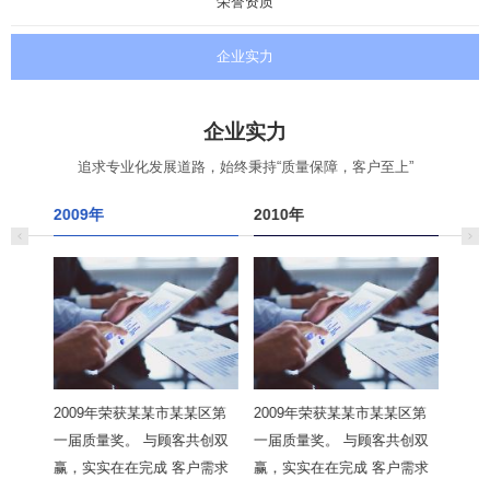
荣誉资质
企业实力
企业实力
追求专业化发展道路，始终秉持“质量保障，客户至上”
2009年
2010年
200
某区第
2009年荣获某某市某某区第
2009年荣获某某市某某区第
20
共创双
一届质量奖。 与顾客共创双
一届质量奖。 与顾客共创双
一届
户需求
赢，实实在在完成 客户需求
赢，实实在在完成 客户需求
赢，